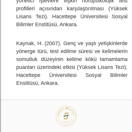
yönetici işlevlere ilişkin nöropsikolojik test
profilleri açısından karşılaştırılması (Yüksek
Lisans Tezi). Hacettepe Üniversitesi Sosyal
Bilimler Enstitüsü, Ankara.
Kaynak, H. (2007). Genç ve yaşlı yetişkinlerde
yönerge türü, test edilme süresi ve kelimelerin
somutluk düzeyinin kelime kökü tamamlama
puanları üzerindeki etkisi (Yüksek Lisans Tezi).
Hacettepe Üniversitesi Sosyal Bilimler
Enstitüsü, Ankara.